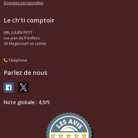
Données personnelles
Le ch'ti comptoir
EIRL JULIEN PETIT
rue jean de frévillers
30
Magnicourt en comté
Téléphone
Parlez de nous
Note globale : 4,9/5