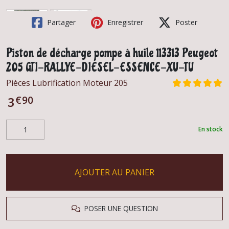
Partager
Enregistrer
Poster
Piston de décharge pompe à huile 113313 Peugeot
205 GTI-RALLYE-DIESEL-ESSENCE-XU-TU
Pièces Lubrification Moteur 205
€
90
3
En stock
AJOUTER AU PANIER
POSER UNE QUESTION