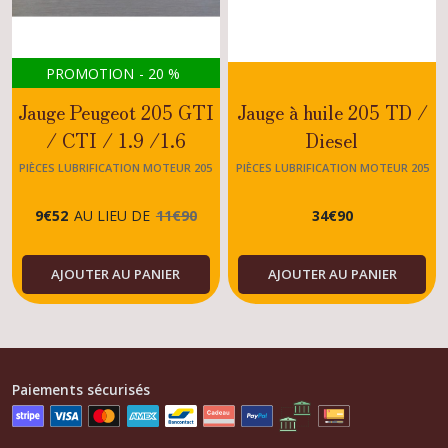
PROMOTION
-
20
%
Jauge Peugeot 205 GTI
Jauge à huile 205 TD /
/ CTI / 1.9 /1.6
Diesel
PIÈCES LUBRIFICATION MOTEUR 205
PIÈCES LUBRIFICATION MOTEUR 205
9
€
52
AU LIEU DE
11
€
90
34
€
90
AJOUTER AU PANIER
AJOUTER AU PANIER
Paiements sécurisés