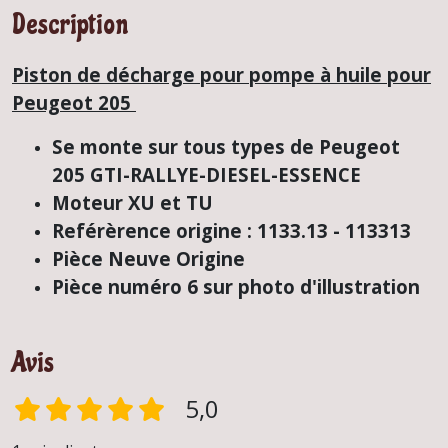
Description
Piston de décharge pour pompe à huile pour
Peugeot 205
Se monte sur tous types de Peugeot
205 GTI-RALLYE-DIESEL-ESSENCE
Moteur XU et TU
Reférèrence origine : 1133.13 - 113313
Pièce Neuve Origine
Pièce numéro 6 sur photo d'illustration
Avis
5,0