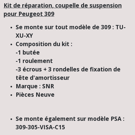
Kit de réparation, coupelle de suspension
pour Peugeot 309
Se monte sur tout modèle de 309 : TU-
XU-XY
Composition du kit :
-1 butée
-1 roulement
-3 écrous + 3 rondelles de fixation de
tête d'amortisseur
Marque : SNR
Pièces Neuve
Se monte également sur modèle PSA :
309-305-VISA-C15