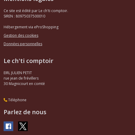
Ce site est édité par Le ch'ti comptoir.
SIREN : 80975037500010
Hébergement via eProShopping
Gestion des cookies
Données personnelles
Le ch'ti comptoir
EIRL JULIEN PETIT
rue jean de frévillers
30
Magnicourt en comté
Téléphone
Parlez de nous