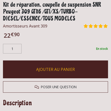
Kit de réparation, coupelle de suspension SNR
Peugeot 309 GTI16 /GTI/XS/TURBO-
DIESEL/ESSENCE/TOUS MODELES
Amortisseurs Avant 309
€
90
22
En stock
AJOUTER AU PANIER
POSER UNE QUESTION
Description