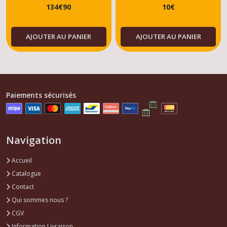
134
€
90
10
€
AJOUTER AU PANIER
AJOUTER AU PANIER
Paiements sécurisés
Navigation
Accueil
Catalogue
Contact
Qui sommes nous ?
CGV
Information Livraison