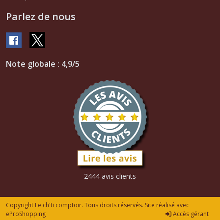
Parlez de nous
Note globale : 4,9/5
2444 avis clients
Copyright Le ch'ti comptoir. Tous droits réservés. Site réalisé avec
eProShopping
Accès gérant