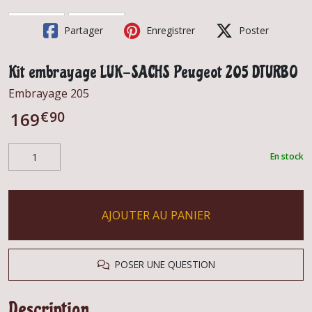
Partager
Enregistrer
Poster
Kit embrayage LUK-SACHS Peugeot 205 DTURBO
Embrayage 205
€
90
169
En stock
AJOUTER AU PANIER
POSER UNE QUESTION
Description