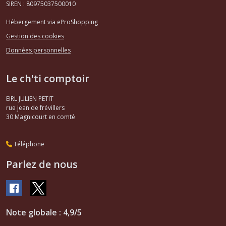
SIREN : 80975037500010
Hébergement via eProShopping
Gestion des cookies
Données personnelles
Le ch'ti comptoir
EIRL JULIEN PETIT
rue jean de frévillers
30
Magnicourt en comté
Téléphone
Parlez de nous
Note globale : 4,9/5