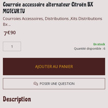
Courroie accessoire alternateur Citroën BX
MOTEUR TU
Courroies Accessoires, Distributions ,Kits Distributions
Bx ...
€
90
7
En stock
Quantité disponible : 6
AJOUTER AU PANIER
POSER UNE QUESTION
Description