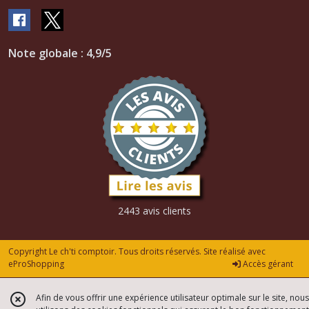
Note globale : 4,9/5
2443 avis clients
Copyright Le ch'ti comptoir. Tous droits réservés. Site réalisé avec
eProShopping
Accès gérant
Afin de vous offrir une expérience utilisateur optimale sur le site, nous