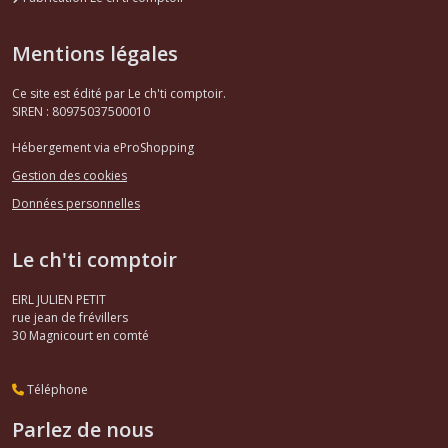
Mentions légales
Ce site est édité par Le ch'ti comptoir.
SIREN : 80975037500010
Hébergement via eProShopping
Gestion des cookies
Données personnelles
Le ch'ti comptoir
EIRL JULIEN PETIT
rue jean de frévillers
30
Magnicourt en comté
Téléphone
Parlez de nous