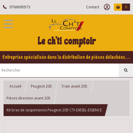
0766690573
Contact
0
Le ch'ti comptoir
Entreprise spécialisée dans la distribution de pièces détachées, refabrication pour voitures Yountimers Peugeot 205 GTI, 309 GTI - GTI16
Accueil
Peugeot 205
Train avant 205
Pièces direction avant 205
Kit bras de suspensions Peugeot 205 CTI-DIESEL-ESSENCE