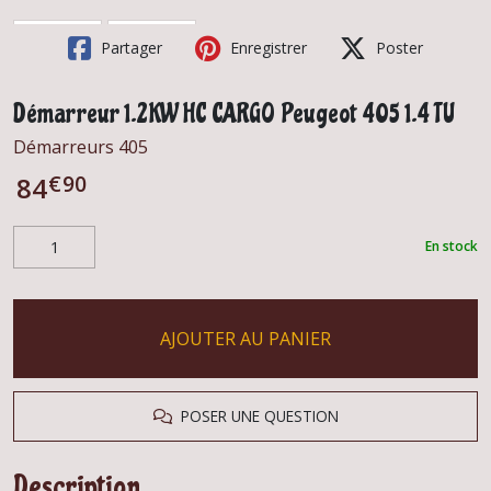
Partager
Enregistrer
Poster
Démarreur 1.2KW HC CARGO Peugeot 405 1.4 TU
Démarreurs 405
€
90
84
En stock
AJOUTER AU PANIER
POSER UNE QUESTION
Description