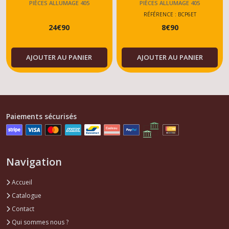
PIÈCES ALLUMAGE 405
PIÈCES ALLUMAGE 405
RÉFÉRENCE : BCP6ET
24
€
90
8
€
90
AJOUTER AU PANIER
AJOUTER AU PANIER
Paiements sécurisés
Navigation
Accueil
Catalogue
Contact
Qui sommes nous ?