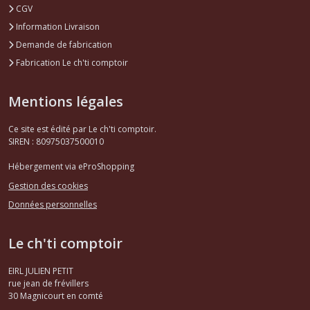
CGV
Information Livraison
Demande de fabrication
Fabrication Le ch'ti comptoir
Mentions légales
Ce site est édité par Le ch'ti comptoir.
SIREN : 80975037500010
Hébergement via eProShopping
Gestion des cookies
Données personnelles
Le ch'ti comptoir
EIRL JULIEN PETIT
rue jean de frévillers
30
Magnicourt en comté