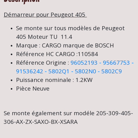
Démarreur pour Peugeot 405
Se monte sur tous modèles de Peugeot
405 Moteur TU 11.4
Marque : CARGO marque de BOSCH
Référence HC CARGO :110584
Référence Origine :
96052193 -
95667753 -
91536242 -
5802Q1 -
5802N0 -
5802C9
Puissance nominale : 1.2KW
Pièce Neuve
Se monte également sur modéle 205-309-405-
306-AX-ZX-SAXO-BX-XSARA