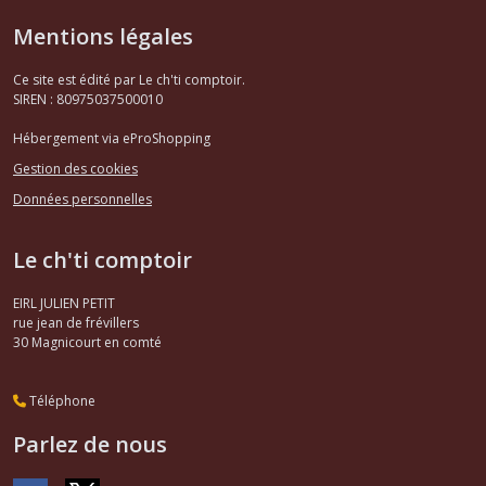
Mentions légales
Ce site est édité par Le ch'ti comptoir.
SIREN : 80975037500010
Hébergement via eProShopping
Gestion des cookies
Données personnelles
Le ch'ti comptoir
EIRL JULIEN PETIT
rue jean de frévillers
30
Magnicourt en comté
Téléphone
Parlez de nous