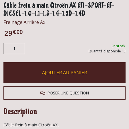
Câble frein à main Citroën AX GTI-SPORT-GT-
DIESEL-1.0-1.1-1.3-1.4-1.5D-1.4D
Freinage Arrière Ax
€
90
29
En stock
Quantité disponible : 3
AJOUTER AU PANIER
POSER UNE QUESTION
Description
Câble frein à main Citroën AX