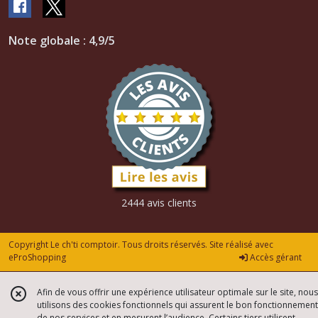
Note globale : 4,9/5
2444 avis clients
Copyright Le ch'ti comptoir. Tous droits réservés. Site réalisé avec
eProShopping
Accès gérant
Afin de vous offrir une expérience utilisateur optimale sur le site, nous
utilisons des cookies fonctionnels qui assurent le bon fonctionnement
de nos services et en mesurent l’audience. Certains tiers utilisent