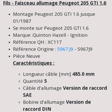
Fils - Faisceau allumage Peugeot 205 GTI 1.6
Montage Peugeot 205 GTI 1.6 jusque
01/1987
Se monte sur Peugeot 205 GTI 1.6
Marque :Quinton Hazell - Ignition
Référence QH : XC117
Référence Origine :
5967.J9
- 5967J9
Pièce Neuve
Caractéristiques :
Longueur câble [mm]
485.0 mm
Quantité
5
Câble d'allumage
Version de raccord
SAE
Bobine d'allumage
Version de
raccord DIN