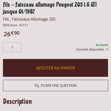
Fils - Faisceau allumage Peugeot 205 1.6 GTI
jusque 01/1987
Fils , Faisceaux Allumage 205
Référence :
XC117
€
90
26
En stock
Quantité disponible : 0
AJOUTER AU PANIER
POSER UNE QUESTION
Description