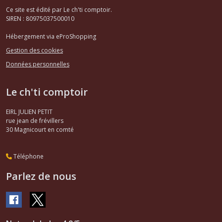
Ce site est édité par Le ch'ti comptoir.
SIREN : 80975037500010
Hébergement via eProShopping
Gestion des cookies
Données personnelles
Le ch'ti comptoir
EIRL JULIEN PETIT
rue jean de frévillers
30
Magnicourt en comté
Téléphone
Parlez de nous