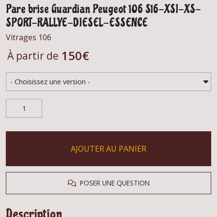
Pare brise Guardian Peugeot 106 S16-XSI-XS-
SPORT-RALLYE-DIESEL-ESSENCE
Vitrages 106
150
€
À partir de
AJOUTER AU PANIER
POSER UNE QUESTION
Description