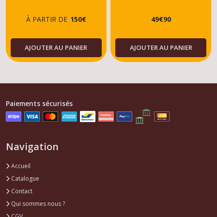
DIESEL-ESSENCE
DIESEL-ESSENCE
À PARTIR DE
150
€
49
€
90
AJOUTER AU PANIER
AJOUTER AU PANIER
Paiements sécurisés
Navigation
Accueil
Catalogue
Contact
Qui sommes nous ?
CGV