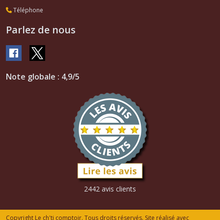
Téléphone
Parlez de nous
Note globale : 4,9/5
2442 avis clients
Copyright Le ch'ti comptoir. Tous droits réservés. Site réalisé avec