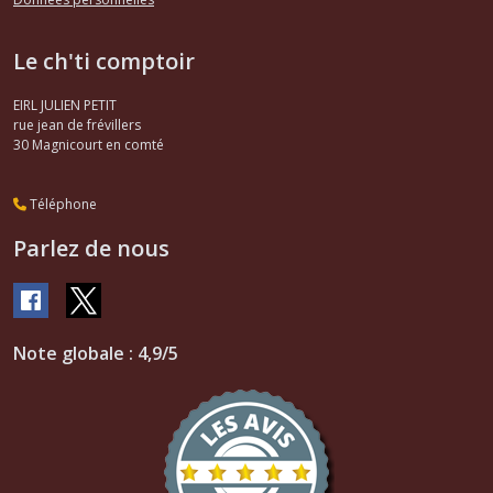
Le ch'ti comptoir
EIRL JULIEN PETIT
rue jean de frévillers
30
Magnicourt en comté
Téléphone
Parlez de nous
Note globale : 4,9/5