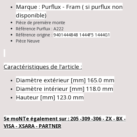
Marque : Purflux - Fram ( si purflux non
disponible)
Pièce de première monte
Référence Purflux : A222
Référence origine :
9401444848
1444F5
1444G1
Pièce Neuve
Caractéristiques de l'article :
Diamètre extérieur [mm]
165.0 mm
Diamètre intérieur [mm]
118.0 mm
Hauteur [mm]
123.0 mm
Se moNTe également sur : 205 -309 -306 - ZX - BX -
VISA - XSARA - PARTNER