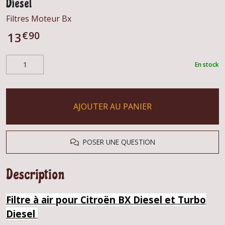
Diesel
Filtres Moteur Bx
€
90
13
En stock
AJOUTER AU PANIER
POSER UNE QUESTION
Description
Filtre à air pour Citroën BX Diesel et Turbo
Diesel