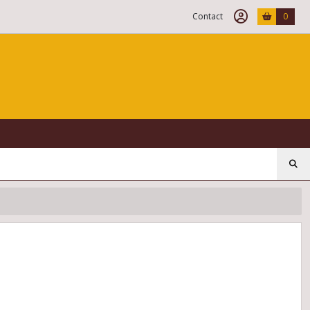
Contact
0