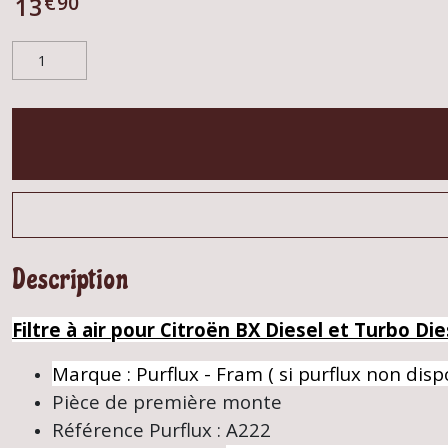
€
90
13
Description
Filtre à air pour Citroën BX Diesel et Turbo Di
Marque : Purflux - Fram ( si purflux non disp
Pièce de première monte
Référence Purflux : A222