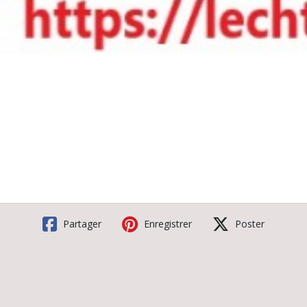
Partager
Enregistrer
Poster