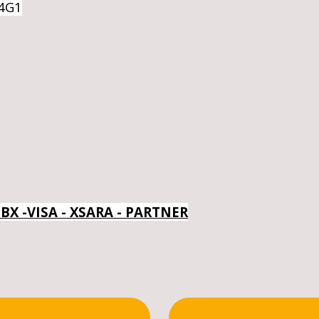
4G1
- BX -VISA - XSARA - PARTNER