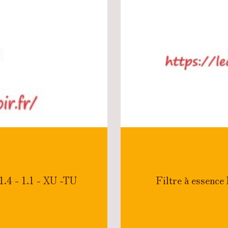
1.4 - 1.1 - XU -TU
Filtre à essenc