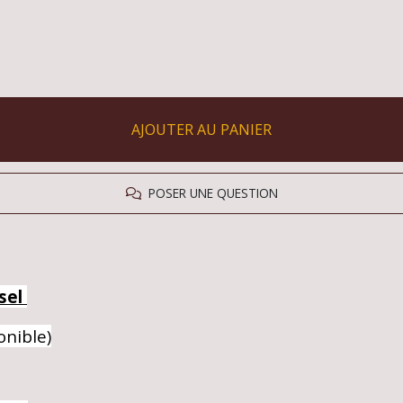
AJOUTER AU PANIER
POSER UNE QUESTION
esel
onible)