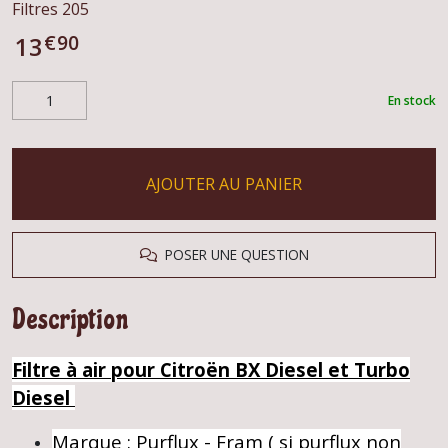
Filtres 205
€
90
13
En stock
AJOUTER AU PANIER
POSER UNE QUESTION
Description
Filtre à air pour Citroën BX Diesel et Turbo
Diesel
Marque : Purflux - Fram ( si purflux non