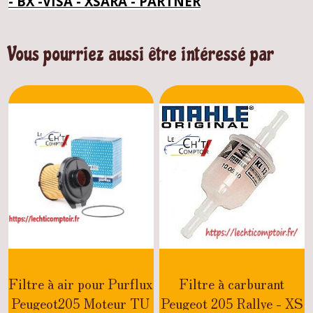
- BX -VISA - XSARA - PARTNER
Vous pourriez aussi être intéressé par
Filtre à air pour Purflux
Filtre à carburant
Peugeot205 Moteur TU
Peugeot 205 Rallye - XS