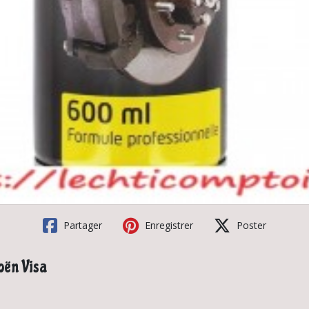
Partager
Enregistrer
Poster
oën Visa