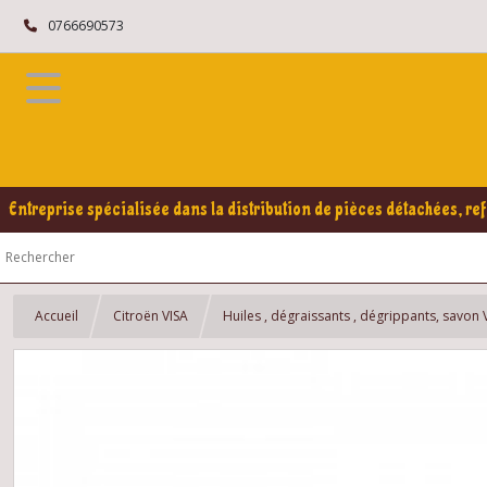
0766690573
Entreprise spécialisée dans la distribution de pièces détachées, ref
Accueil
Citroën VISA
Huiles , dégraissants , dégrippants, savon 