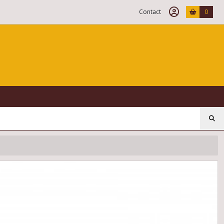
Contact
0