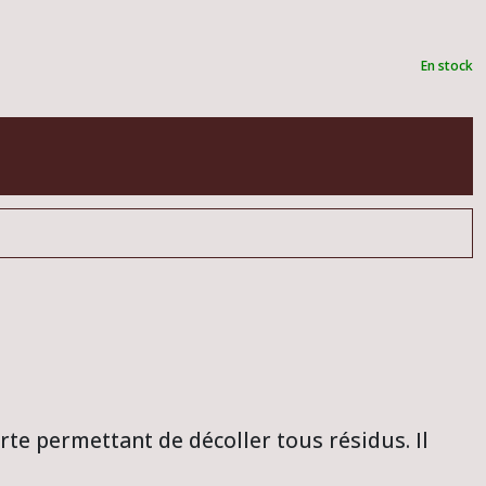
En stock
rte permettant de décoller tous résidus. Il