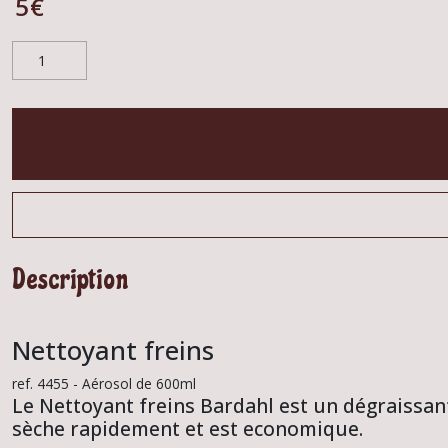
5
€
Description
Nettoyant freins
ref. 4455 - Aérosol de 600ml
Le Nettoyant freins Bardahl est un dégraissant
sèche rapidement et est economique.