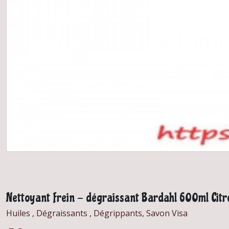
Nettoyant frein - dégraissant Bardahl 600ml Citr
Huiles , Dégraissants , Dégrippants, Savon Visa