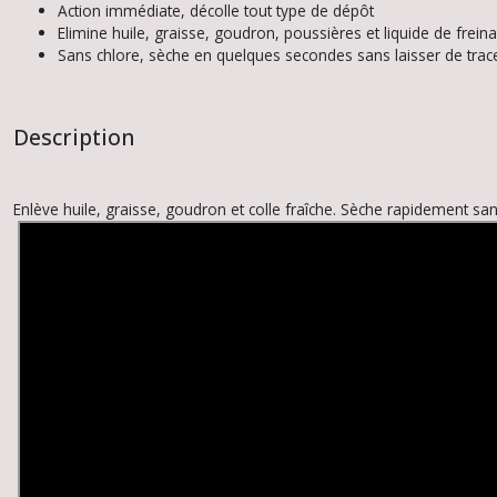
Action immédiate, décolle tout type de dépôt
Elimine huile, graisse, goudron, poussières et liquide de frein
Sans chlore, sèche en quelques secondes sans laisser de trac
Description
Enlève huile, graisse, goudron et colle fraîche. Sèche rapidement sans