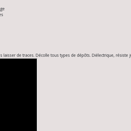
age
es
 laisser de traces. Décolle tous types de dépôts. Diélectrique, résiste 