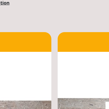
ation