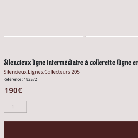
Silencieux ligne intermédiaire à collerette (ligne e
Silencieux,Lignes,Collecteurs 205
Référence :
182872
190
€