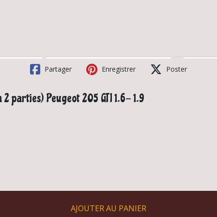
Partager
Enregistrer
Poster
n 2 parties) Peugeot 205 GTI 1.6- 1.9
AJOUTER AU PANIER