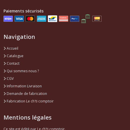
Paiements sécurisés
Navigation
Accueil
Catalogue
Contact
Qui sommes nous ?
CGV
Information Livraison
Demande de fabrication
Fabrication Le ch'ti comptoir
Mentions légales
Ce site est édité par Le ch'ti comptoir.