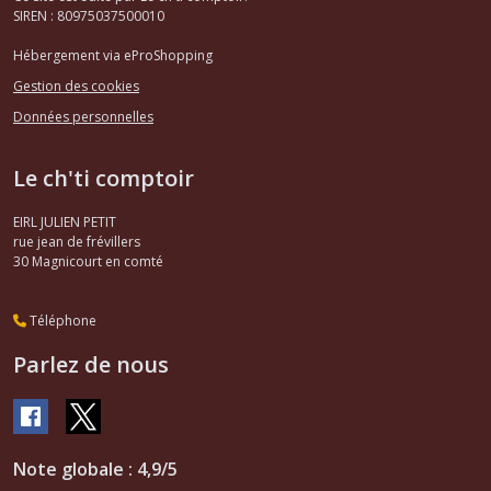
SIREN : 80975037500010
Hébergement via eProShopping
Gestion des cookies
Données personnelles
Le ch'ti comptoir
EIRL JULIEN PETIT
rue jean de frévillers
30
Magnicourt en comté
Téléphone
Parlez de nous
Note globale : 4,9/5