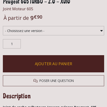
Peugeot 605 TURBO - 2.0 - XU10
Joint Moteur 605
€
90
9
À partir de
AJOUTER AU PANIER
POSER UNE QUESTION
Description