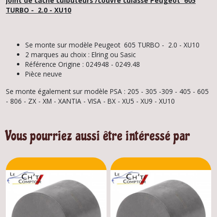
Joint de cache culbuteurs /couvre culasse Peugeot 605
TURBO - 2.0 - XU10
Se monte sur modèle Peugeot 605 TURBO - 2.0 - XU10
2 marques au choix : Elring ou Sasic
Référence Origine : 024948 - 0249.48
Pièce neuve
Se monte également sur modèle PSA : 205 - 305 -309 - 405 - 605
- 806 - ZX - XM - XANTIA - VISA - BX - XU5 - XU9 - XU10
Vous pourriez aussi être intéressé par