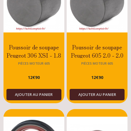
Poussoir de soupape
Poussoir de soupape
Peugeot 306 XSI - 1.8
Peugeot 605 2.0 - 2.0
-2.0 - 8S- MOTEUR XU
TURBO - XU10
PIÈCES MOTEUR 605
PIÈCES MOTEUR 605
ESSENCE
12
€
90
12
€
90
AJOUTER AU PANIER
AJOUTER AU PANIER