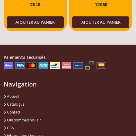
2
€
40
12
€
60
AJOUTER AU PANIER
AJOUTER AU PANIER
Paiements sécurisés
Navigation
Accueil
Catalogue
Contact
Qui sommes nous ?
CGV
Information Livraison