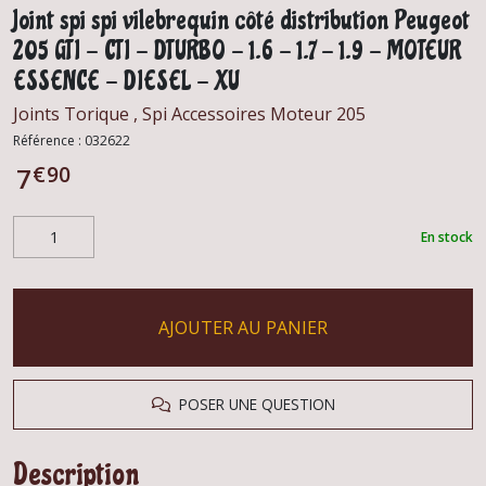
Joint spi spi vilebrequin côté distribution Peugeot
205 GTI - CTI - DTURBO - 1.6 - 1.7 - 1.9 - MOTEUR
ESSENCE - DIESEL - XU
Joints Torique , Spi Accessoires Moteur 205
Référence :
032622
€
90
7
En stock
AJOUTER AU PANIER
POSER UNE QUESTION
Description