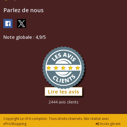
Parlez de nous
Note globale : 4,9/5
2444 avis clients
Copyright Le ch'ti comptoir. Tous droits réservés. Site réalisé avec
eProShopping
Accès gérant