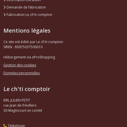
Demande de fabrication
Fabrication Le ch'ti comptoir
Mentions légales
Ce site est édité par Le ch'ti comptoir.
SIREN : 80975037500010
Hébergement via eProShopping
Gestion des cookies
Données personnelles
Le ch'ti comptoir
EIRL JULIEN PETIT
rue jean de frévillers
30
Magnicourt en comté
Téléphone