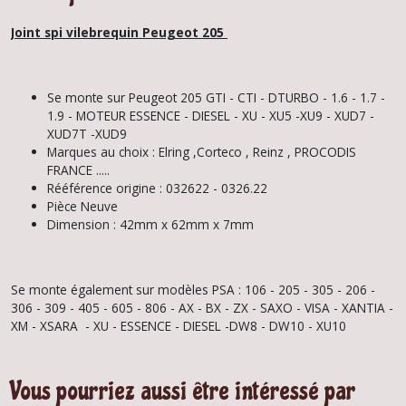
Joint spi
vilebrequin Peugeot 205
Se monte sur Peugeot 205 GTI - CTI - DTURBO - 1.6 - 1.7 -
1.9 - MOTEUR ESSENCE - DIESEL - XU - XU5 -XU9 - XUD7 -
XUD7T -XUD9
Marques au choix : Elring ,Corteco , Reinz , PROCODIS
FRANCE .....
Rééférence origine : 032622 - 0326.22
Pièce Neuve
Dimension : 42mm x 62mm x 7mm
Se monte également sur modèles PSA : 106 - 205 - 305 - 206 -
306 - 309 - 405 - 605 - 806 - AX - BX - ZX - SAXO - VISA - XANTIA -
XM - XSARA - XU - ESSENCE - DIESEL -DW8 - DW10 - XU10
Vous pourriez aussi être intéressé par