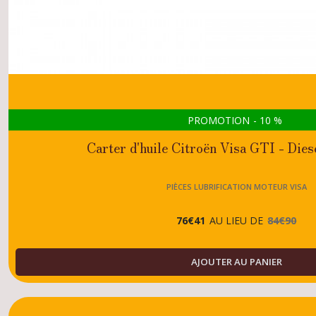
PROMOTION
-
10
%
Carter d'huile Citroën Visa GTI - Diese
PIÈCES LUBRIFICATION MOTEUR VISA
76
€
41
AU LIEU DE
84
€
90
AJOUTER AU PANIER