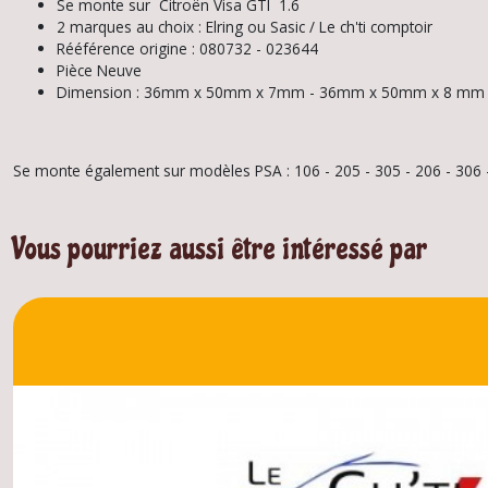
Se monte sur Citroën Visa GTI 1.6
2 marques au choix : Elring ou Sasic / Le ch'ti comptoir
Rééférence origine : 080732 - 023644
Pièce Neuve
Dimension : 36mm x 50mm x 7mm - 36mm x 50mm x 8 m
Se monte également sur modèles PSA : 106 - 205 - 305 - 206 - 306 -
Vous pourriez aussi être intéressé par