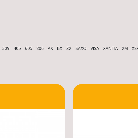
m
 309 - 405 - 605 - 806 - AX - BX - ZX - SAXO - VISA - XANTIA - XM - X