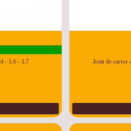
l - 1.6 - 1.7
Joint de carter 