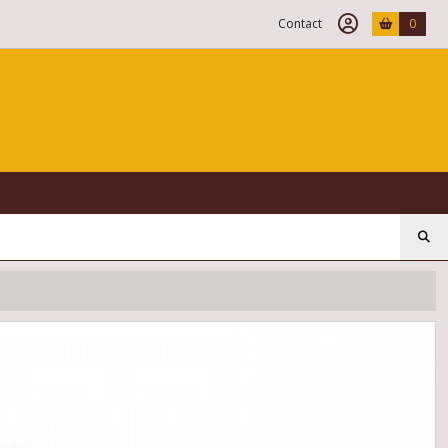
Contact
0