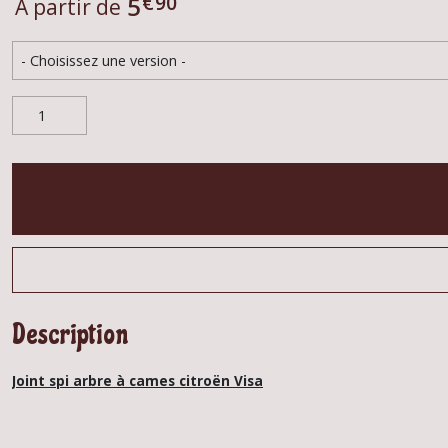
€
90
5
À partir de
Description
Joint spi arbre à cames citroën Visa