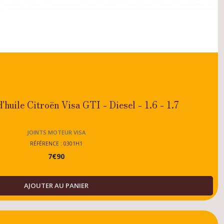
d'huile Citroën Visa GTI - Diesel - 1.6 - 1.7
JOINTS MOTEUR VISA
RÉFÉRENCE : 0301H1
7
€
90
AJOUTER AU PANIER