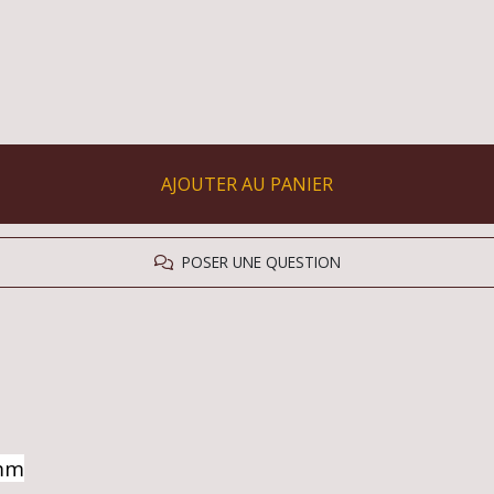
AJOUTER AU PANIER
POSER UNE QUESTION
 mm