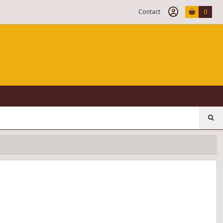
Contact
0