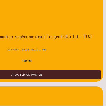
 moteur supérieur droit Peugeot 405 1.4 - TU3
SUPPORT , SILENT BLOC ... 405
10
€
90
AJOUTER AU PANIER