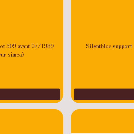
eot 309 avant 07/1989
Silentbloc support
ur simca)