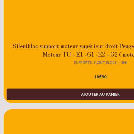
Silentbloc support moteur supérieur droit Peug
Moteur TU - E1 -G1 -E2 - G2 ( mote
SUPPORTS, SILENT BLOCS ... 309
10
€
90
AJOUTER AU PANIER