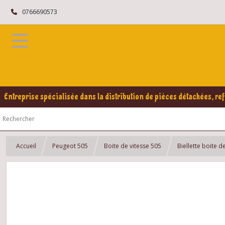
0766690573
Entreprise spécialisée dans la distribution de pièces détachées, ref
Accueil
Peugeot 505
Boite de vitesse 505
Biellette boite d