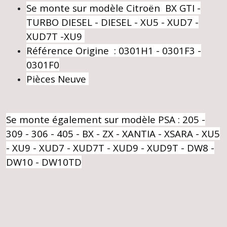
Se monte sur modèle Citroën BX GTI -
TURBO DIESEL - DIESEL - XU5 - XUD7 -
XUD7T -XU9
Référence Origine : 0301H1 - 0301F3 -
0301F0
Pièces Neuve
Se monte également sur modèle PSA : 205 -
309 - 306 - 405 - BX - ZX - XANTIA - XSARA - XU5
- XU9 - XUD7 - XUD7T - XUD9 - XUD9T - DW8 -
DW10 - DW10TD