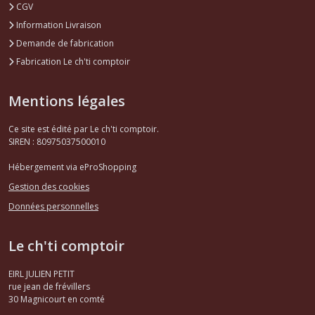
CGV
Information Livraison
Demande de fabrication
Fabrication Le ch'ti comptoir
Mentions légales
Ce site est édité par Le ch'ti comptoir.
SIREN : 80975037500010
Hébergement via eProShopping
Gestion des cookies
Données personnelles
Le ch'ti comptoir
EIRL JULIEN PETIT
rue jean de frévillers
30
Magnicourt en comté