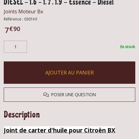
DIESEL - 1.6 - 1. 7 . 1.9 - Essence - Diesel
Joints Moteur Bx
Référence :
0301H1
€
90
7
En stock
AJOUTER AU PANIER
POSER UNE QUESTION
Description
Joint de carter d'huile pour Citroën BX