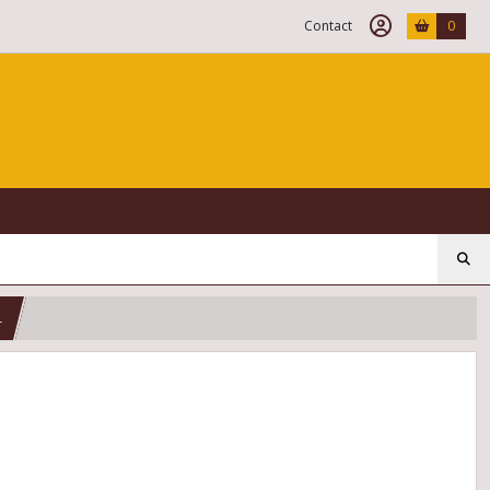
Contact
0
L