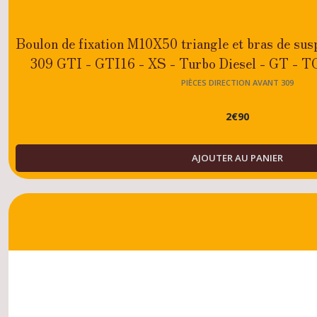
Boulon de fixation M10X50 triangle et bras de sus
309 GTI - GTI16 - XS - Turbo Diesel - GT - 
/Diesel
PIÈCES DIRECTION AVANT 309
2
€
90
AJOUTER AU PANIER