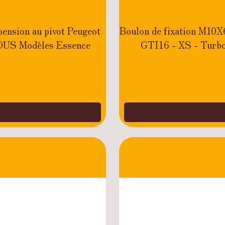
pension au pivot Peugeot
Boulon de fixation M10X6
TOUS Modèles Essence
GTI16 - XS - Turbo