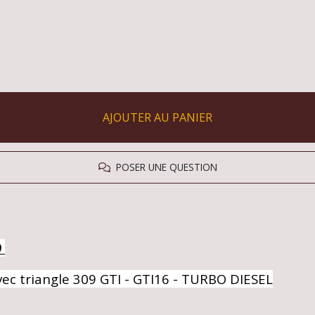
AJOUTER AU PANIER
POSER UNE QUESTION
9
c triangle 309 GTI - GTI16 - TURBO DIESEL