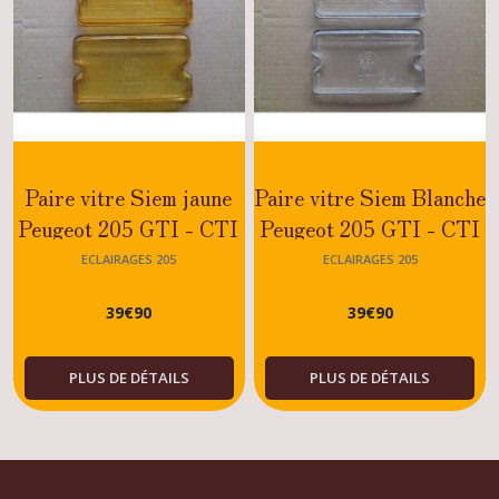
Paire vitre Siem jaune
Paire vitre Siem Blanche
Peugeot 205 GTI - CTI
Peugeot 205 GTI - CTI
- DTURBO - XS
- DTURBO - XS
ECLAIRAGES 205
ECLAIRAGES 205
39
€
90
39
€
90
PLUS DE DÉTAILS
PLUS DE DÉTAILS