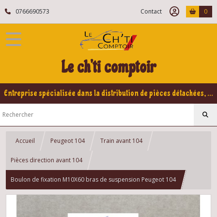
0766690573
Contact
0
Le ch'ti comptoir
Entreprise spécialisée dans la distribution de pièces détachées, refabrication pour voitures Yountimers Peugeot 205 GTI, 309 GTI - GTI16
Accueil
Peugeot 104
Train avant 104
Pièces direction avant 104
Boulon de fixation M10X60 bras de suspension Peugeot 104