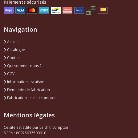
Paiements sécurisés
Navigation
Accueil
Catalogue
Contact
Qui sommes nous ?
CGV
Information Livraison
Demande de fabrication
Fabrication Le ch'ti comptoir
Mentions légales
Ce site est édité par Le ch'ti comptoir.
SIREN : 80975037500010