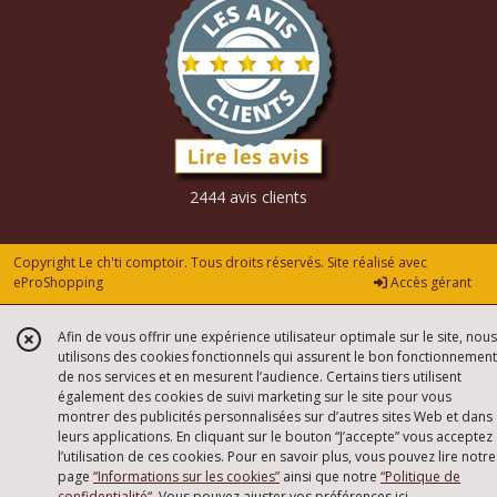
2444 avis clients
Copyright Le ch'ti comptoir. Tous droits réservés. Site réalisé avec
eProShopping
Accès gérant
Afin de vous offrir une expérience utilisateur optimale sur le site, nous
utilisons des cookies fonctionnels qui assurent le bon fonctionnement
de nos services et en mesurent l’audience. Certains tiers utilisent
également des cookies de suivi marketing sur le site pour vous
montrer des publicités personnalisées sur d’autres sites Web et dans
leurs applications. En cliquant sur le bouton “J’accepte” vous acceptez
l’utilisation de ces cookies. Pour en savoir plus, vous pouvez lire notre
page
“Informations sur les cookies”
ainsi que notre
“Politique de
confidentialité“
. Vous pouvez ajuster vos préférences
ici
.