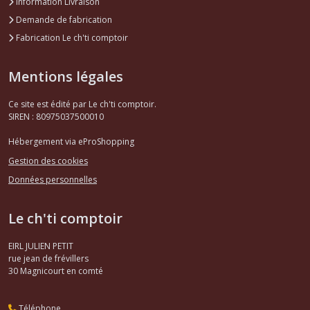
Information Livraison
Demande de fabrication
Fabrication Le ch'ti comptoir
Mentions légales
Ce site est édité par Le ch'ti comptoir.
SIREN : 80975037500010
Hébergement via eProShopping
Gestion des cookies
Données personnelles
Le ch'ti comptoir
EIRL JULIEN PETIT
rue jean de frévillers
30
Magnicourt en comté
Téléphone