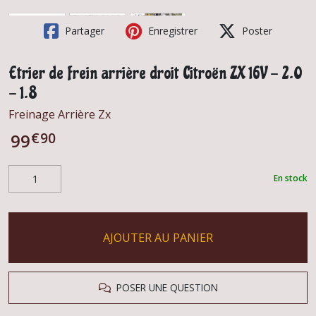
Partager
Enregistrer
Poster
Etrier de frein arrière droit Citroën ZX 16V - 2.0
- 1.8
Freinage Arrière Zx
€
90
99
En stock
AJOUTER AU PANIER
POSER UNE QUESTION