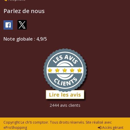
Parlez de nous
Note globale : 4,9/5
2444 avis clients
Copyright Le ch'ti comptoir. Tous droits réservés. Site réalisé avec
eProShopping
Accès gérant