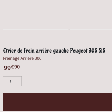
Etrier de frein arrière gauche Peugeot 306 S16
Freinage Arrière 306
€
90
99