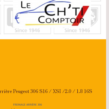
 arrière Peugeot 306 S16 / XSI /2.0 / 1.8 16S
FREINAGE ARRIÈRE 306