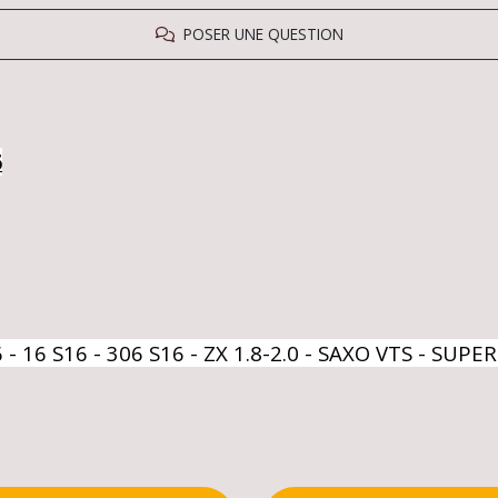
POSER UNE QUESTION
6
 - 16 S16 - 306 S16 - ZX 1.8-2.0 - SAXO VTS - SUP