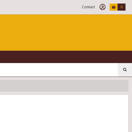
Contact
0