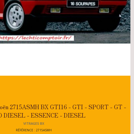
Citroën 2715ASMH BX GTI16 - GTI - SPORT - GT -
 DIESEL - ESSENCE - DIESEL
VITRAGES BX
RÉFÉRENCE : 2715ASMH