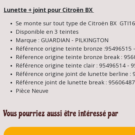
Lunette + joint pour Citroën BX
Se monte sur tout type de Citroën BX GTI16
Disponible en 3 teintes
Marque : GUARDIAN - PILKINGTON
Référence origine teinte bronze :95496515
Réference origine teinte bronze break : 95
Référence origine teinte clair : 95496514 -
Référence origine joint de lunette berline :
Référence joint de lunette break : 95606487
Pièce Neuve
Vous pourriez aussi être intéressé par