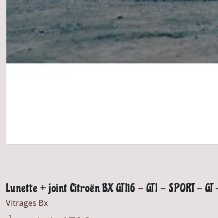
Lunette + joint Citroën BX GTI16 - GTI - SPORT -
Vitrages Bx