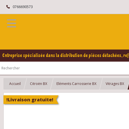
0766690573
Entreprise spécialisée dans la distribution de pièces détachées, ref
Accueil
Citroën BX
Eléments Carrosserie BX
Vitrages BX
!Livraison gratuite!