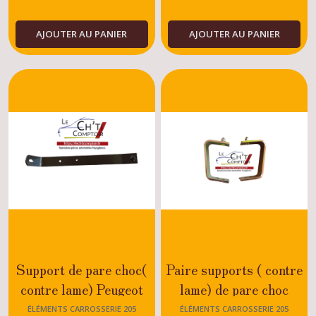
AJOUTER AU PANIER
AJOUTER AU PANIER
Support de pare choc(
Paire supports ( contre
contre lame) Peugeot
lame) de pare choc
205 GTI - CTI -
arrière Peugeot 205
ÉLÉMENTS CARROSSERIE 205
ÉLÉMENTS CARROSSERIE 205