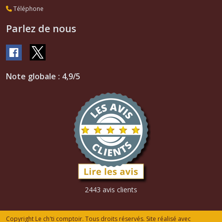
Téléphone
Parlez de nous
Note globale : 4,9/5
2443 avis clients
Copyright Le ch'ti comptoir. Tous droits réservés. Site réalisé avec