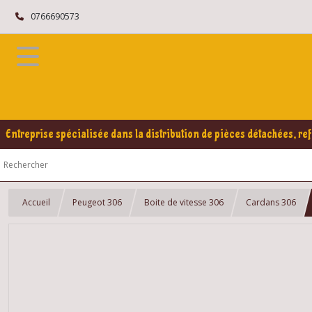
0766690573
Entreprise spécialisée dans la distribution de pièces détachées, ref
Accueil
Peugeot 306
Boite de vitesse 306
Cardans 306