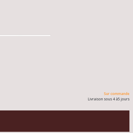
Sur commande
Livraison sous 4 à5 jours