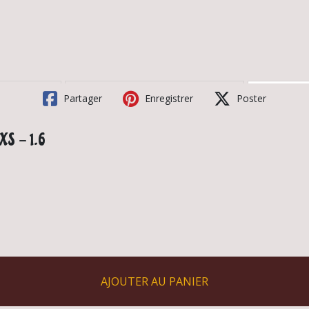
Partager
Enregistrer
Poster
S - 1.6
AJOUTER AU PANIER