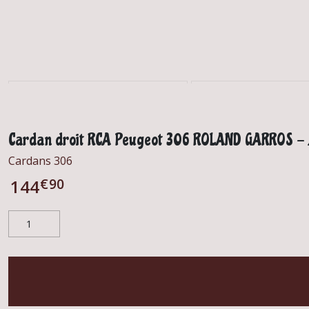
Cardan droit RCA Peugeot 306 ROLAND GARROS - X
Cardans 306
€
90
144