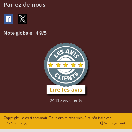
Parlez de nous
Note globale : 4,9/5
2443 avis clients
Copyright Le ch'ti comptoir. Tous droits réservés. Site réalisé avec
eProShopping
Accès gérant