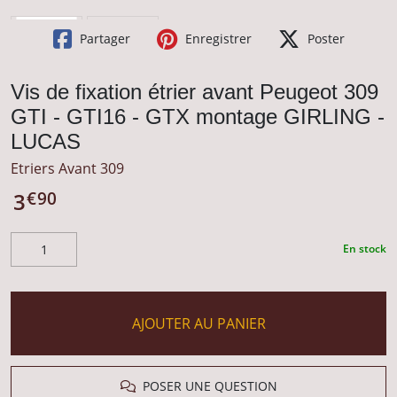
Partager
Enregistrer
Poster
Vis de fixation étrier avant Peugeot 309
GTI - GTI16 - GTX montage GIRLING -
LUCAS
Etriers Avant 309
€
90
3
En stock
AJOUTER AU PANIER
POSER UNE QUESTION