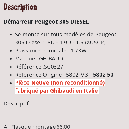
Description
Démarreur Peugeot 305 DIESEL
Se monte sur tous modèles de Peugeot
305 Diesel 1.8D - 1.9D - 1.6 (XU5CP)
Puissance nominale : 1.7KW
Marque : GHIBAUDI
Référence :SG0327
Référence Origine : 5802 M3 -
5802 50
Pièce Neuve (non reconditionné)
fabriqué par Ghibaudi en Italie
Descriptif :
A
Flasque montage
66.00