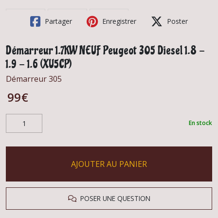
Partager
Enregistrer
Poster
Démarreur 1.7KW NEUF Peugeot 305 Diesel 1.8 -
1.9 - 1.6 (XU5CP)
Démarreur 305
99
€
En stock
AJOUTER AU PANIER
POSER UNE QUESTION