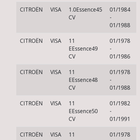
CITROËN
VISA
1.0
Essence
45
01/1984
CV
-
01/1988
CITROËN
VISA
11
01/1978
E
Essence
49
-
CV
01/1986
CITROËN
VISA
11
01/1978
E
Essence
48
-
CV
01/1988
CITROËN
VISA
11
01/1982
E
Essence
50
-
CV
01/1991
CITROËN
VISA
11
01/1978