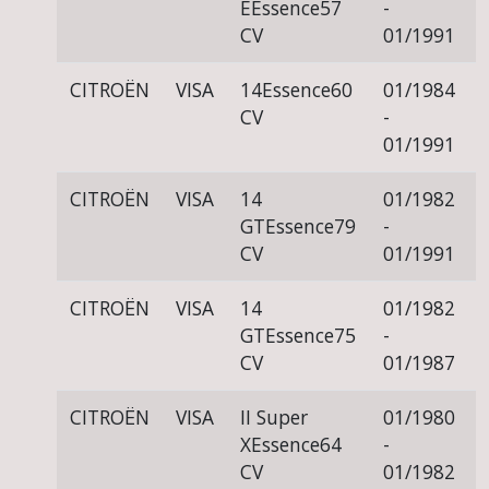
E
Essence
57
-
CV
01/1991
CITROËN
VISA
14
Essence
60
01/1984
CV
-
01/1991
CITROËN
VISA
14
01/1982
GT
Essence
79
-
CV
01/1991
CITROËN
VISA
14
01/1982
GT
Essence
75
-
CV
01/1987
CITROËN
VISA
II Super
01/1980
X
Essence
64
-
CV
01/1982