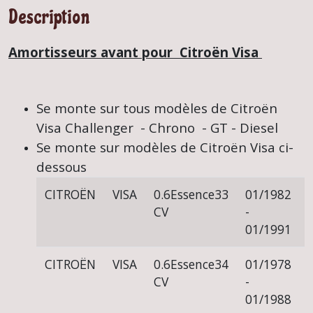
Description
Amortisseurs avant pour Citroën Visa
Se monte sur tous modèles de Citroën
Visa Challenger - Chrono - GT - Diesel
Se monte sur modèles de Citroën Visa ci-
dessous
CITROËN
VISA
0.6
Essence
33
01/1982
CV
-
01/1991
CITROËN
VISA
0.6
Essence
34
01/1978
CV
-
01/1988