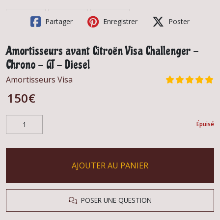
Partager
Enregistrer
Poster
Amortisseurs avant Citroën Visa Challenger -
Chrono - GT - Diesel
Amortisseurs Visa
150
€
Épuisé
AJOUTER AU PANIER
POSER UNE QUESTION