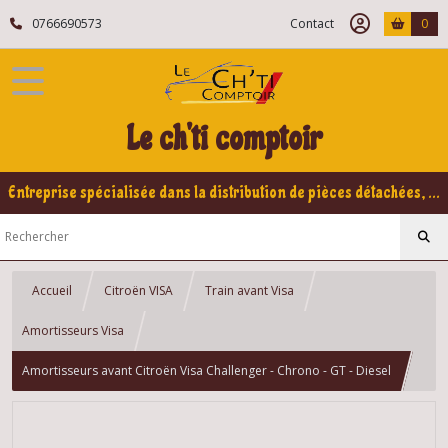
0766690573
Contact
0
Le ch'ti comptoir
Entreprise spécialisée dans la distribution de pièces détachées, refabrication pour voitures Yountimers Peugeot 205 GTI, 309 GTI - GTI16
Accueil
Citroën VISA
Train avant Visa
Amortisseurs Visa
Amortisseurs avant Citroën Visa Challenger - Chrono - GT - Diesel