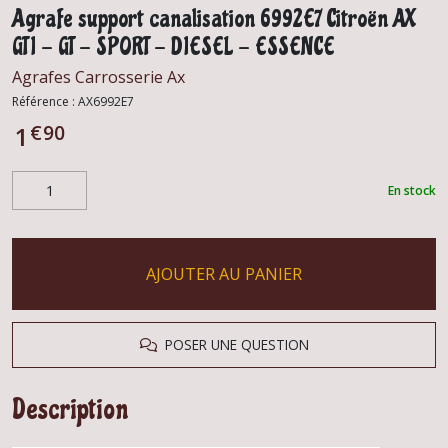
Agrafe support canalisation 6992E7 Citroën AX
GTI - GT - SPORT - DIESEL - ESSENCE
Agrafes Carrosserie Ax
Référence :
AX6992E7
€
90
1
En stock
AJOUTER AU PANIER
POSER UNE QUESTION
Description