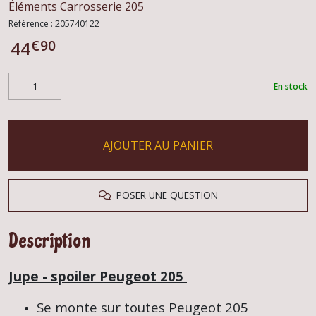
Éléments Carrosserie 205
Référence :
205740122
€
90
44
En stock
AJOUTER AU PANIER
POSER UNE QUESTION
Description
Jupe - spoiler Peugeot 205
Se monte sur toutes Peugeot 205