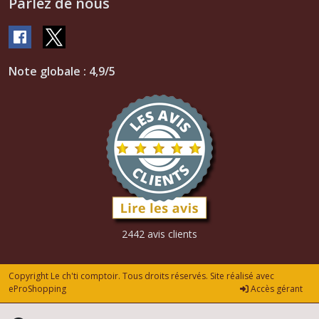
Parlez de nous
Note globale : 4,9/5
2442 avis clients
Copyright Le ch'ti comptoir. Tous droits réservés. Site réalisé avec
eProShopping
Accès gérant