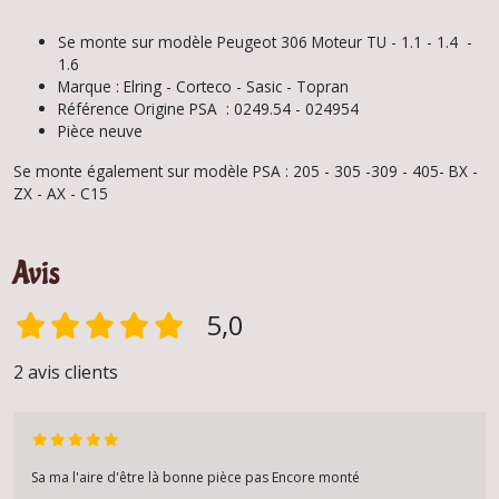
Se monte sur modèle Peugeot 306 Moteur TU - 1.1 - 1.4 -
1.6
Marque : Elring - Corteco - Sasic - Topran
Référence Origine PSA : 0249.54 - 024954
Pièce neuve
Se monte également sur modèle PSA : 205 - 305 -309 - 405- BX -
ZX - AX - C15
Avis
5,0
2 avis clients
Sa ma l'aire d'être là bonne pièce pas Encore monté