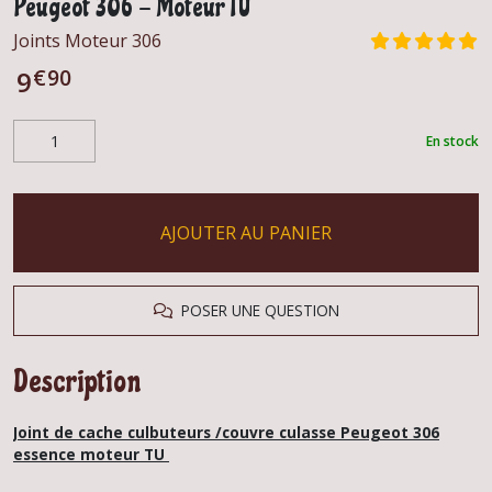
Peugeot 306 - Moteur TU
Joints Moteur 306
€
90
9
En stock
AJOUTER AU PANIER
POSER UNE QUESTION
Description
Joint de cache culbuteurs /couvre culasse Peugeot 306
essence moteur TU