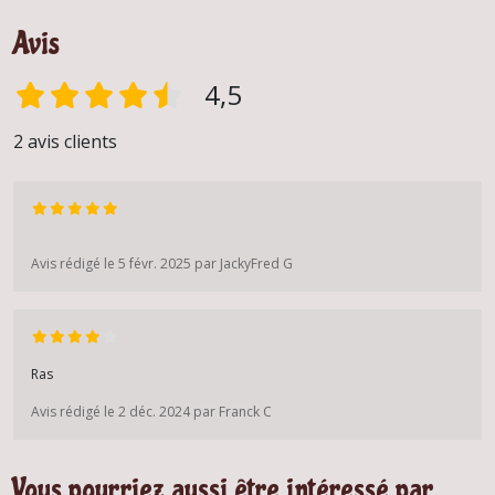
Avis
4,5
2 avis clients
Avis rédigé le 5 févr. 2025 par JackyFred G
Ras
Avis rédigé le 2 déc. 2024 par Franck C
Vous pourriez aussi être intéressé par