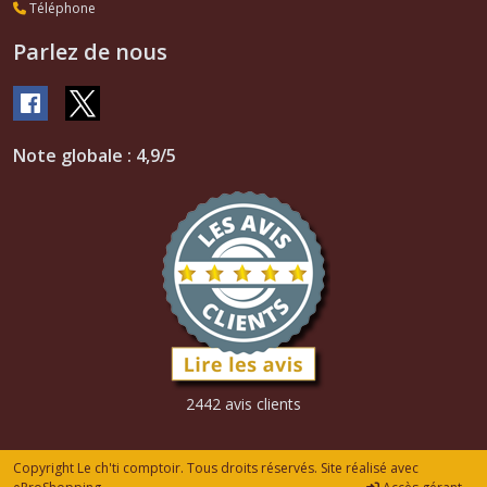
Téléphone
Parlez de nous
Note globale : 4,9/5
2442 avis clients
Copyright Le ch'ti comptoir. Tous droits réservés. Site réalisé avec