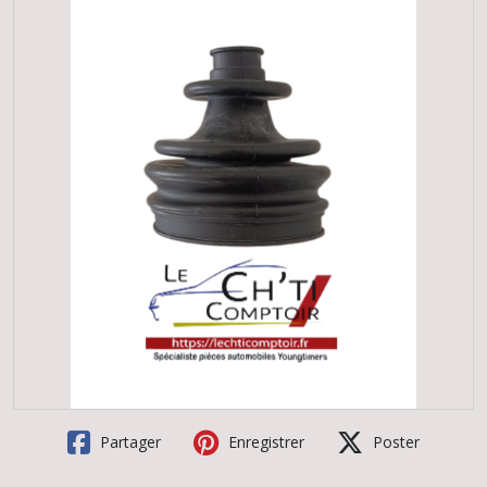
Partager
Enregistrer
Poster