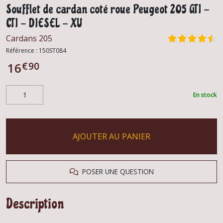
Soufflet de cardan coté roue Peugeot 205 GTI -
CTI - DIESEL - XU
Cardans 205
Référence :
150ST084
€
90
16
En stock
AJOUTER AU PANIER
POSER UNE QUESTION
Description