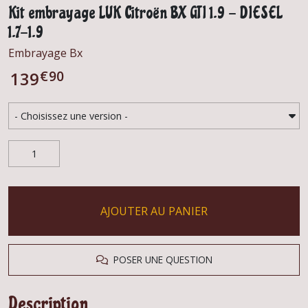
Kit embrayage LUK Citroën BX GTI 1.9 - DIESEL
1.7-1.9
Embrayage Bx
€
90
139
AJOUTER AU PANIER
POSER UNE QUESTION
Description