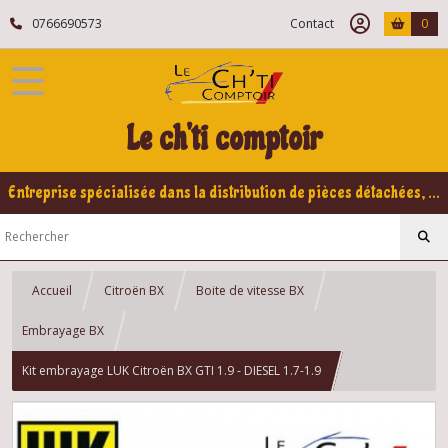
0766690573
Contact
0
Le ch'ti comptoir
Entreprise spécialisée dans la distribution de pièces détachées, refabrication pour voitures Yountimers Peugeot 205 GTI, 309 GTI - GTI16
Accueil
Citroën BX
Boite de vitesse BX
Embrayage BX
Kit embrayage LUK Citroën BX GTI 1.9 - DIESEL 1.7-1.9