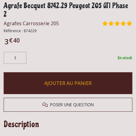
Agrafe Becquet 8742.29 Peugeot 205 GTI Phase
2
Agrafes Carrosserie 205
Référence :
874229
€
40
3
En stock
AJOUTER AU PANIER
POSER UNE QUESTION
Description