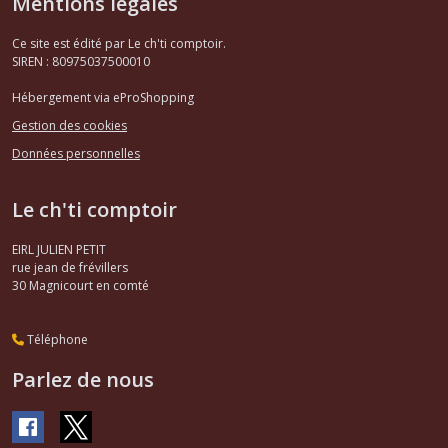
Mentions légales
Ce site est édité par Le ch'ti comptoir.
SIREN : 80975037500010
Hébergement via eProShopping
Gestion des cookies
Données personnelles
Le ch'ti comptoir
EIRL JULIEN PETIT
rue jean de frévillers
30
Magnicourt en comté
Téléphone
Parlez de nous