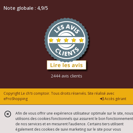
Note globale : 4,9/5
2444 avis clients
Copyright Le ch'ti comptoir. Tous droits réservés. Site réalisé avec
eProShopping
Accès gérant
Afin de vous offrir une expérience utilisateur optimale sur le site, nous
utilisons des cookies fonctionnels qui assurent le bon fonctionnement
de nos services et en mesurent l’audience. Certains tiers utilisent
également des cookies de suivi marketing sur le site pour vous