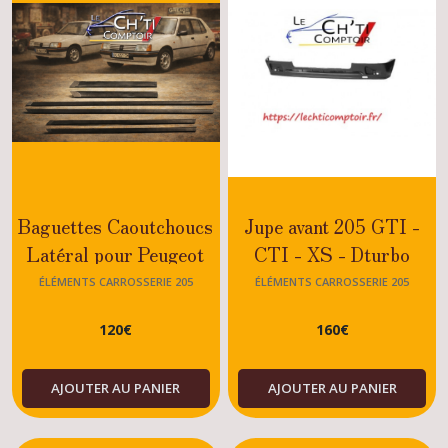
Baguettes Caoutchoucs
Jupe avant 205 GTI -
Latéral pour Peugeot
CTI - XS - Dturbo
205 (Kit Complet)
ÉLÉMENTS CARROSSERIE 205
ÉLÉMENTS CARROSSERIE 205
120
€
160
€
AJOUTER AU PANIER
AJOUTER AU PANIER