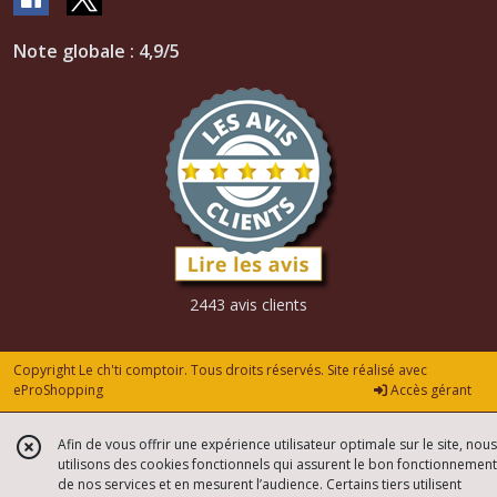
Note globale : 4,9/5
2443 avis clients
Copyright Le ch'ti comptoir. Tous droits réservés. Site réalisé avec
eProShopping
Accès gérant
Afin de vous offrir une expérience utilisateur optimale sur le site, nous
utilisons des cookies fonctionnels qui assurent le bon fonctionnement
de nos services et en mesurent l’audience. Certains tiers utilisent