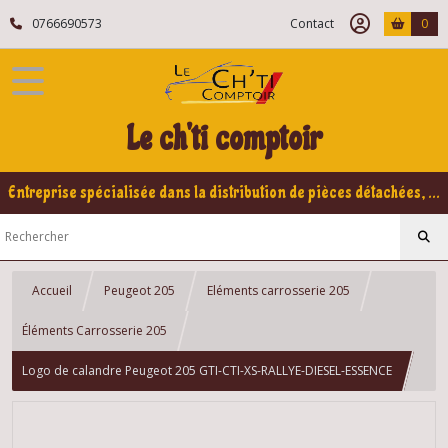
0766690573
Contact
0
Le ch'ti comptoir
Entreprise spécialisée dans la distribution de pièces détachées, refabrication pour voitures Yountimers Peugeot 205 GTI, 309 GTI - GTI16
Accueil
Peugeot 205
Eléments carrosserie 205
Éléments Carrosserie 205
Logo de calandre Peugeot 205 GTI-CTI-XS-RALLYE-DIESEL-ESSENCE