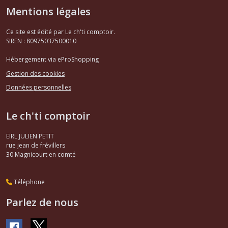
Mentions légales
Ce site est édité par Le ch'ti comptoir.
SIREN : 80975037500010
Hébergement via eProShopping
Gestion des cookies
Données personnelles
Le ch'ti comptoir
EIRL JULIEN PETIT
rue jean de frévillers
30
Magnicourt en comté
Téléphone
Parlez de nous