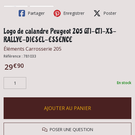
Partager
Enregistrer
Poster
Logo de calandre Peugeot 205 GTI-CTI-XS-
RALLYE-DIESEL-ESSENCE
Éléments Carrosserie 205
Référence :
781033
€
90
29
En stock
AJOUTER AU PANIER
POSER UNE QUESTION