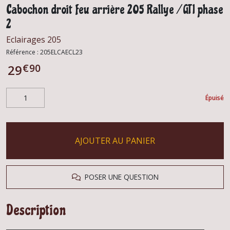
Cabochon droit feu arrière 205 Rallye / GTI phase
2
Eclairages 205
Référence :
205ELCAECL23
€
90
29
Épuisé
AJOUTER AU PANIER
POSER UNE QUESTION
Description