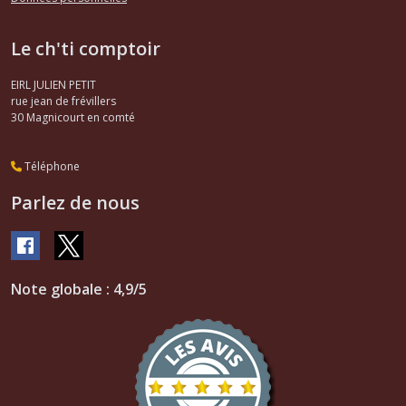
Le ch'ti comptoir
EIRL JULIEN PETIT
rue jean de frévillers
30
Magnicourt en comté
Téléphone
Parlez de nous
Note globale : 4,9/5