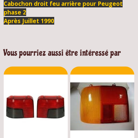
Cabochon droit feu arrière pour Peugeot
phase 2
Après Juillet 1990
Vous pourriez aussi être intéressé par