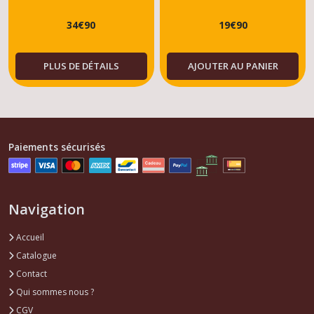
INSONORISANT 205
INSONORISANT 205
34
€
90
19
€
90
PLUS DE DÉTAILS
AJOUTER AU PANIER
Paiements sécurisés
Navigation
Accueil
Catalogue
Contact
Qui sommes nous ?
CGV