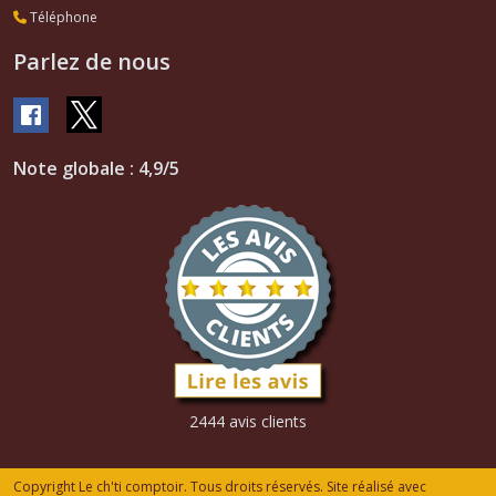
Téléphone
Parlez de nous
Note globale : 4,9/5
2444 avis clients
Copyright Le ch'ti comptoir. Tous droits réservés. Site réalisé avec