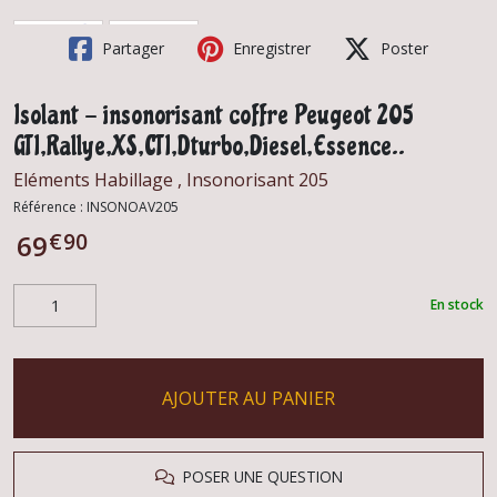
Partager
Enregistrer
Poster
Isolant - insonorisant coffre Peugeot 205
GTI,Rallye,XS,CTI,Dturbo,Diesel,Essence..
Eléments Habillage , Insonorisant 205
Référence :
INSONOAV205
€
90
69
En stock
AJOUTER AU PANIER
POSER UNE QUESTION