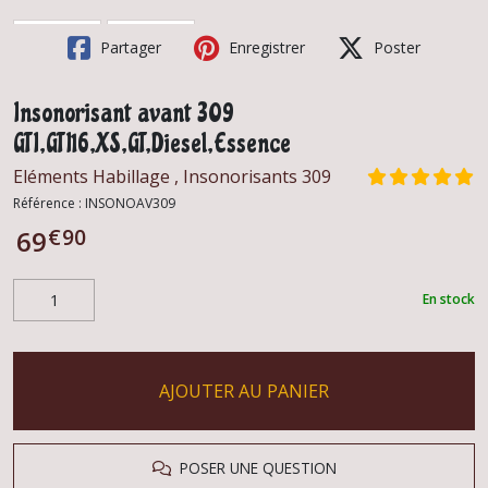
Partager
Enregistrer
Poster
Insonorisant avant 309
GTI,GTI16,XS,GT,Diesel,Essence
Eléments Habillage , Insonorisants 309
Référence :
INSONOAV309
€
90
69
En stock
AJOUTER AU PANIER
POSER UNE QUESTION