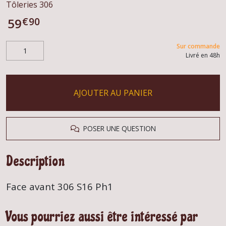
Tôleries 306
€
90
59
Sur commande
Livré en 48h
AJOUTER AU PANIER
POSER UNE QUESTION
Description
Face avant 306 S16 Ph1
Vous pourriez aussi être intéressé par