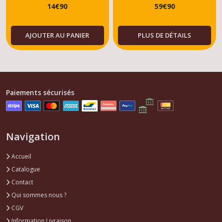
14
€
90
59
€
90
AJOUTER AU PANIER
PLUS DE DÉTAILS
Paiements sécurisés
Navigation
Accueil
Catalogue
Contact
Qui sommes nous ?
CGV
Information Livraison