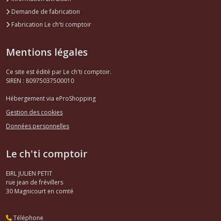
Demande de fabrication
Fabrication Le ch'ti comptoir
Mentions légales
Ce site est édité par Le ch'ti comptoir.
SIREN : 80975037500010
Hébergement via eProShopping
Gestion des cookies
Données personnelles
Le ch'ti comptoir
EIRL JULIEN PETIT
rue jean de frévillers
30
Magnicourt en comté
Téléphone