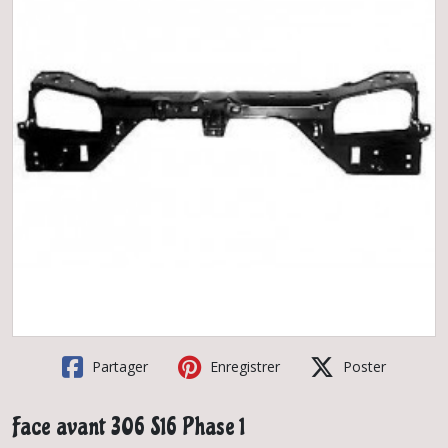
Partager
Enregistrer
Poster
Face avant 306 S16 Phase 1