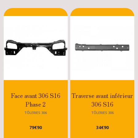
Face avant 306 S16
Traverse avant inférieur
Phase 2
306 S16
TÔLERIES 306
TÔLERIES 306
79
€
90
34
€
90