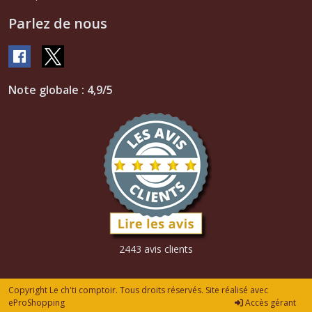
Parlez de nous
Note globale : 4,9/5
2443 avis clients
Copyright Le ch'ti comptoir. Tous droits réservés. Site réalisé avec
eProShopping
Accès gérant