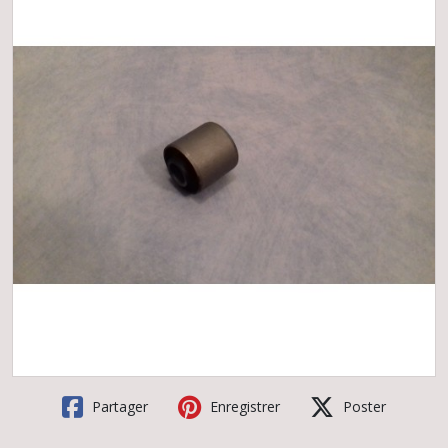
Partager
Enregistrer
Poster