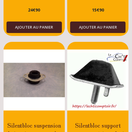
GTI/ GTI16
24
€
90
15
€
90
AJOUTER AU PANIER
AJOUTER AU PANIER
Silentbloc suspension
Silentbloc support