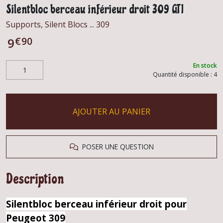
Silentbloc berceau inférieur droit 309 GTI
Supports, Silent Blocs ... 309
€
90
9
En stock
Quantité disponible : 4
AJOUTER AU PANIER
POSER UNE QUESTION
Description
Silentbloc berceau inférieur droit pour
Peugeot 309