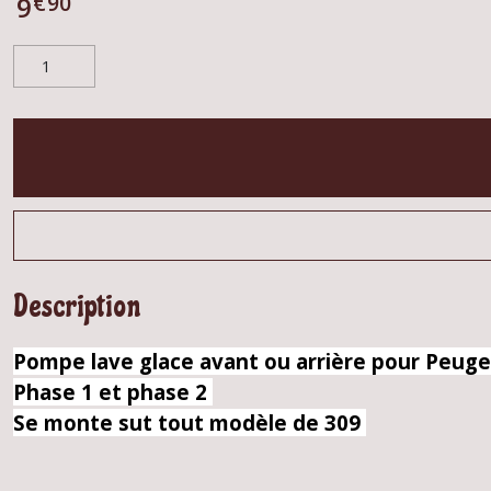
€
90
9
Description
Pompe lave glace avant ou arrière pour Peuge
Phase 1 et phase 2
Se monte sut tout modèle de 309