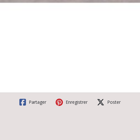
Partager
Enregistrer
Poster