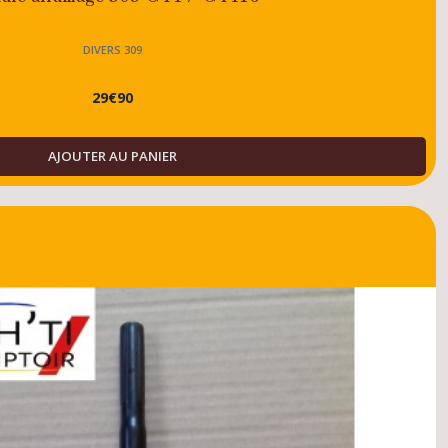
DIVERS 309
29
€
90
AJOUTER AU PANIER