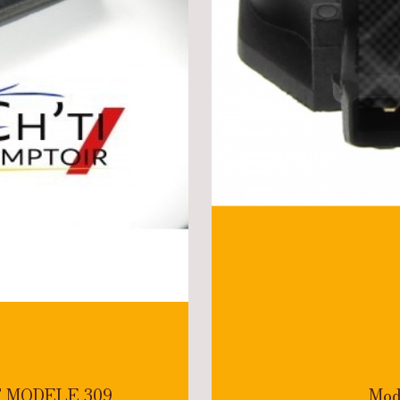
UT MODELE 309
Mod