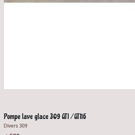
Pompe lave glace 309 GTI / GTI16
Divers 309