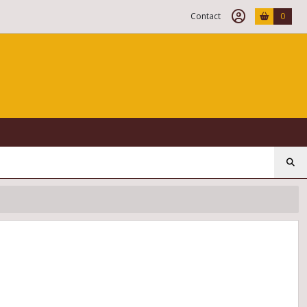
Contact
0