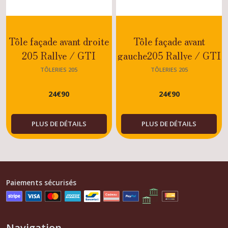
Tôle façade avant droite
Tôle façade avant
205 Rallye / GTI
gauche205 Rallye / GTI
TÔLERIES 205
TÔLERIES 205
24
€
90
24
€
90
PLUS DE DÉTAILS
PLUS DE DÉTAILS
Paiements sécurisés
Navigation