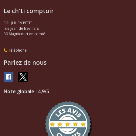
Le ch'ti comptoir
EIRL JULIEN PETIT
rue jean de frévillers
30
Magnicourt en comté
Téléphone
Parlez de nous
Note globale : 4,9/5