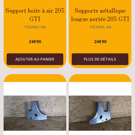
Support boite à air 205
Supports métallique
GTI
longue portée 205 GTI
TÔLERIES 205
TÔLERIES 205
24
€
90
24
€
90
AJOUTER AU PANIER
PLUS DE DÉTAILS