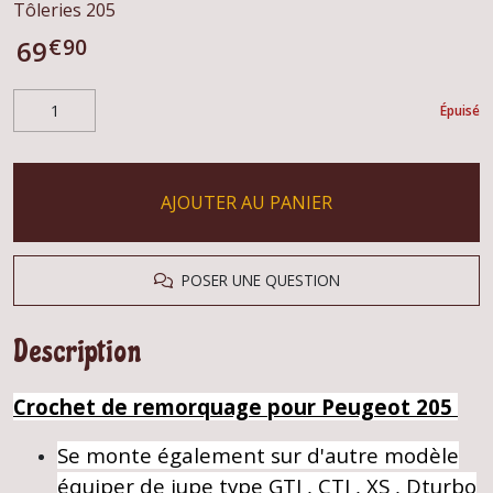
Tôleries 205
€
90
69
Épuisé
AJOUTER AU PANIER
POSER UNE QUESTION
Description
Crochet de remorquage pour Peugeot 205
Se monte également sur d'autre modèle
équiper de jupe type GTI , CTI , XS , Dturbo