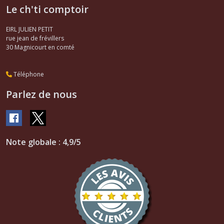
Le ch'ti comptoir
EIRL JULIEN PETIT
rue jean de frévillers
30
Magnicourt en comté
Téléphone
Parlez de nous
Note globale : 4,9/5