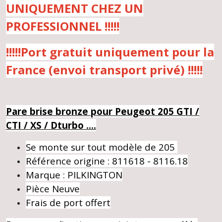
UNIQUEMENT CHEZ UN
PROFESSIONNEL !!!!!
!!!!!Port gratuit uniquement pour la
France (envoi transport privé) !!!!!
Pare brise bronze pour Peugeot 205 GTI /
CTI / XS / Dturbo ....
Se monte sur tout modèle de 205
Ré
férence origine : 811618 - 8116.18
Marque : PILKINGTON
Pièce Neuve
Frais de port offert