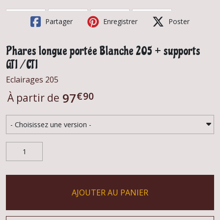
Partager
Enregistrer
Poster
Phares longue portée Blanche 205 + supports
GTI / CTI
Eclairages 205
€
90
97
À partir de
AJOUTER AU PANIER