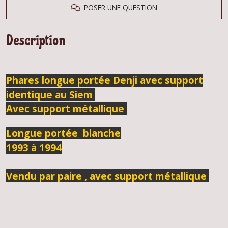
POSER UNE QUESTION
Description
Phares longue portée Denji avec support
identique au Siem
Avec support métallique
Longue portée blanche
1993 à 1994
Vendu par paire , avec support métallique