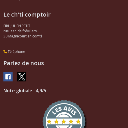
Le ch'ti comptoir
EIRL JULIEN PETIT
rue jean de frévillers
30
Magnicourt en comté
Téléphone
Parlez de nous
Note globale : 4,9/5