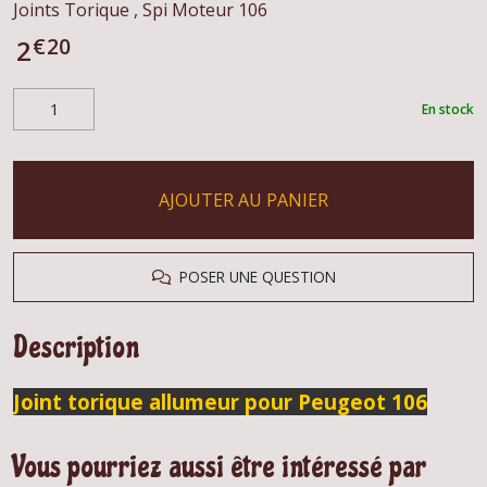
Joints Torique , Spi Moteur 106
€
20
2
En stock
AJOUTER AU PANIER
POSER UNE QUESTION
Description
Joint torique allumeur pour Peugeot 106
Vous pourriez aussi être intéressé par