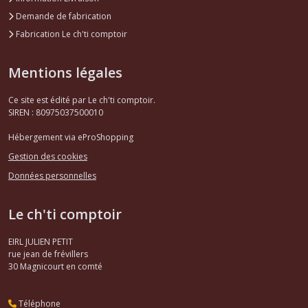
Demande de fabrication
Fabrication Le ch'ti comptoir
Mentions légales
Ce site est édité par Le ch'ti comptoir.
SIREN : 80975037500010
Hébergement via eProShopping
Gestion des cookies
Données personnelles
Le ch'ti comptoir
EIRL JULIEN PETIT
rue jean de frévillers
30
Magnicourt en comté
Téléphone