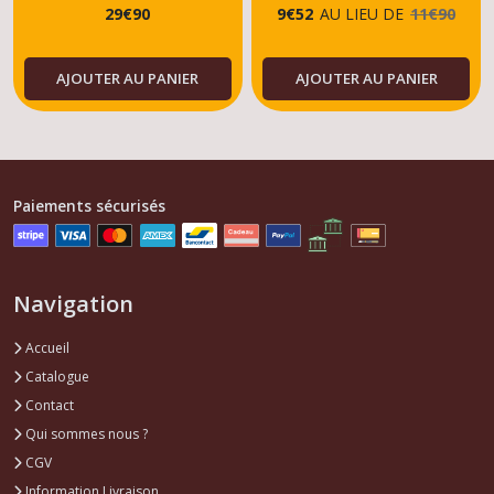
29
€
90
9
€
52
AU LIEU DE
11
€
90
AJOUTER AU PANIER
AJOUTER AU PANIER
Paiements sécurisés
Navigation
Accueil
Catalogue
Contact
Qui sommes nous ?
CGV
Information Livraison