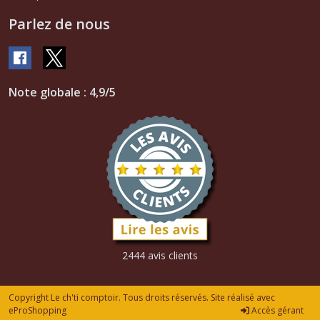
Parlez de nous
Note globale : 4,9/5
2444 avis clients
Copyright Le ch'ti comptoir. Tous droits réservés. Site réalisé avec
eProShopping
Accès gérant