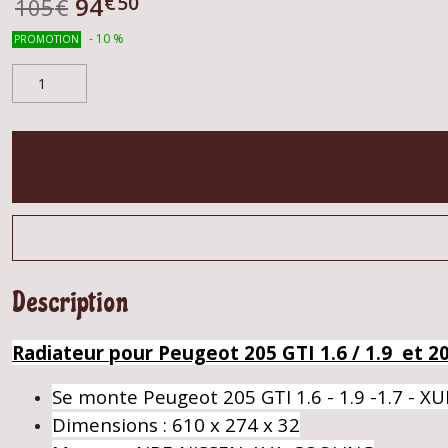
€
50
94
105
€
-
10
%
PROMOTION
Description
Radiateur pour Peugeot 205 GTI 1.6 / 1.9 et 2
Se monte Peugeot 205 GTI 1.6 - 1.9 -1.7 - X
Dimensions : 610 x 274 x 32