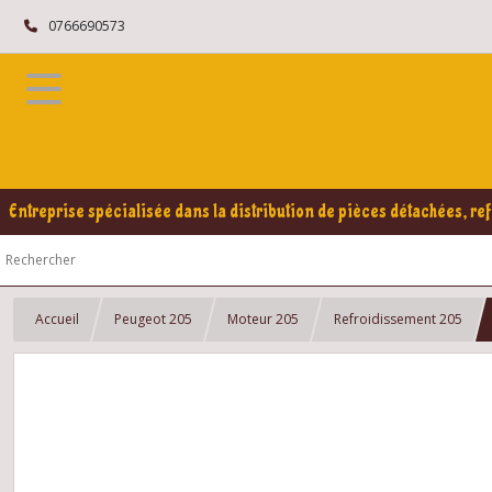
0766690573
Entreprise spécialisée dans la distribution de pièces détachées, ref
Accueil
Peugeot 205
Moteur 205
Refroidissement 205