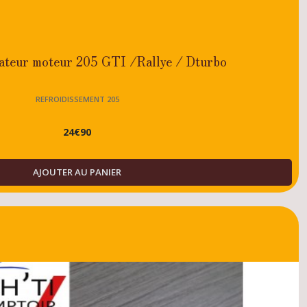
lateur moteur 205 GTI /Rallye / Dturbo
REFROIDISSEMENT 205
24
€
90
AJOUTER AU PANIER