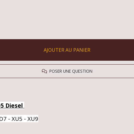
AJOUTER AU PANIER
POSER UNE QUESTION
05 Diesel
UD7 - XU5 - XU9