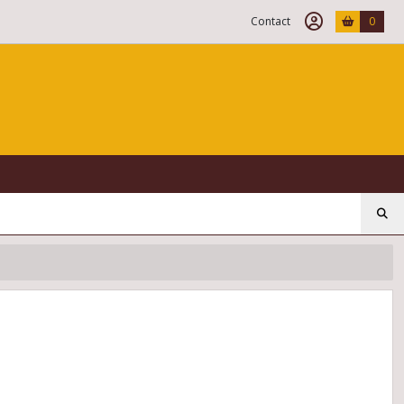
Contact
0