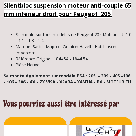
Silentbloc suspension moteur anti-couple 65
mm inférieur droit pour Peugeot 205
Se monte sur tous modèles de Peugeot 205 Moteur TU 1.0
- 1.1 - 1.3 - 1.4
Marque :Sasic - Mapco - Quinton Hazell - Hutchinson -
Impercom
Référence Origine : 184454 - 1844.54
Pièce Neuve
Se monte également sur modèle PSA : 205 - 309 - 405 -106
- 106 - 306 - AX - ZX VISA - XSARA - XANTIA - BX - MOTEUR TU
Vous pourriez aussi être intéressé par