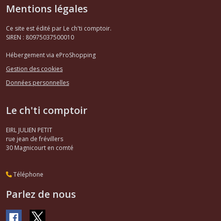
Mentions légales
Ce site est édité par Le ch'ti comptoir.
SIREN : 80975037500010
Hébergement via eProShopping
Gestion des cookies
Données personnelles
Le ch'ti comptoir
EIRL JULIEN PETIT
rue jean de frévillers
30
Magnicourt en comté
Téléphone
Parlez de nous