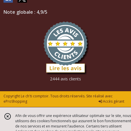
Note globale : 4,9/5
2444 avis clients
Copyright Le ch'ti comptoir. Tous droits réservés. Site réalisé avec
eProShopping
Accès gérant
Afin de vous offrir une expérience utilisateur optimale sur le site, nous
utilisons des cookies fonctionnels qui assurent le bon fonctionnement
de nos services et en mesurent l’audience. Certains tiers utilisent