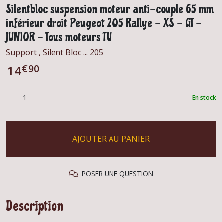
Silentbloc suspension moteur anti-couple 65 mm
inférieur droit Peugeot 205 Rallye - XS - GT -
JUNIOR - Tous moteurs TU
Support , Silent Bloc ... 205
€
90
14
En stock
AJOUTER AU PANIER
POSER UNE QUESTION
Description