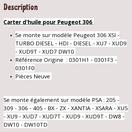
Description
Carter d'huile pour Peugeot 306
Se monte sur modèle Peugeot 306 XSI -
TURBO DIESEL - HDI - DIESEL - XU7 - XUD9
- XUD9T - XUD7 DW10
Référence Origine : 0301H1 - 0301F3 -
0301F0
Pièces Neuve
Se monte également sur modèle PSA : 205 -
309 - 306 - 405 - BX - ZX - XANTIA - XSARA - XU5
- XU9 - XUD7 - XUD7T - XUD9 - XUD9T - DW8 -
DW10 - DW10TD