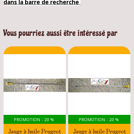
dans la barre de recherche
Vous pourriez aussi être intéressé par
PROMOTION
-
20
%
PROMOTION
-
20
%
Jauge à huile Peugeot
Jauge à huile Peugeot